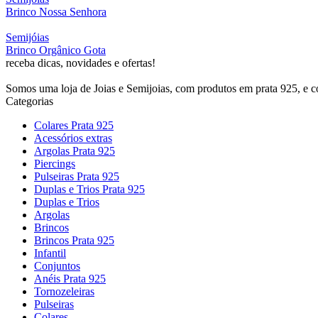
Brinco Nossa Senhora
Semijóias
Brinco Orgânico Gota
receba dicas, novidades e ofertas!
Somos uma loja de Joias e Semijoias, com produtos em prata 925, e 
Categorias
Colares Prata 925
Acessórios extras
Argolas Prata 925
Piercings
Pulseiras Prata 925
Duplas e Trios Prata 925
Duplas e Trios
Argolas
Brincos
Brincos Prata 925
Infantil
Conjuntos
Anéis Prata 925
Tornozeleiras
Pulseiras
Colares