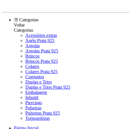
Categorias
Voltar
Categorias
Acessórios extras
Anéis Prata 925
Argolas
Argolas Prata 925
Brincos
Brincos Prata 925
Colares
Colares Prata 925
Conjuntos
Duplas e Trios
Duplas e Trios Prata 925
Embalagem
Infantil
Piercings
Pulseiras
Pulseiras Prata 925
Tornozeleiras
Página Inicial