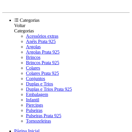
Categorias
Voltar
Categorias
Acessórios extras
Anéis Prata 925
Argolas
Argolas Prata 925
Brincos
Brincos Prata 925
Colares
Colares Prata 925
Conjuntos
Duplas e Trios
Duplas e Trios Prata 925
Embalagem
Infantil
Piercings
Pulseiras
Pulseiras Prata 925
Tornozeleiras
Página Inicial