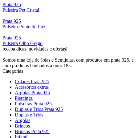
Prata 925
Pulseira Pet Cristal
Prata 925
Pulseira Ponto de Luz
Prata 925
Pulseira Olho Grego
receba dicas, novidades e ofertas!
Somos uma loja de Joias e Semijoias, com produtos em prata 925, e
com produtos banhados a ouro 18k.
Categorias
Colares Prata 925
Acessórios extras
Argolas Prata 925
Piercings
Pulseiras Prata 925
Duplas e Trios Prata 925
Duplas e Trios
Argolas
Brincos
Brincos Prata 925
Infantil